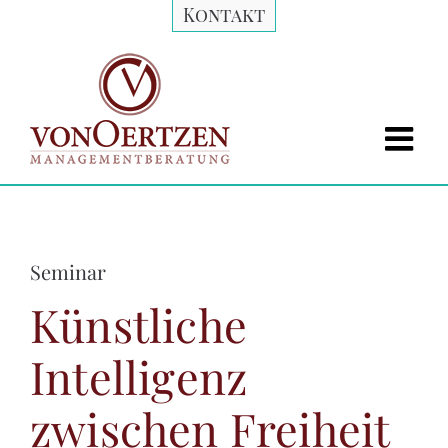
Zum
Kontakt
Inhalt
springen
Seminar
Künstliche
Intelligenz
zwischen Freiheit