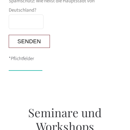
Spamschutz: Wie heißt die Hauptstadt von
Deutschland?
*Pflichtfelder
Seminare und
Workshops