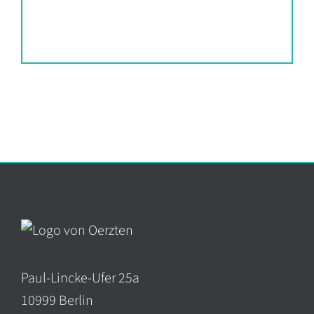
Paul-Lincke-Ufer 25a
10999 Berlin