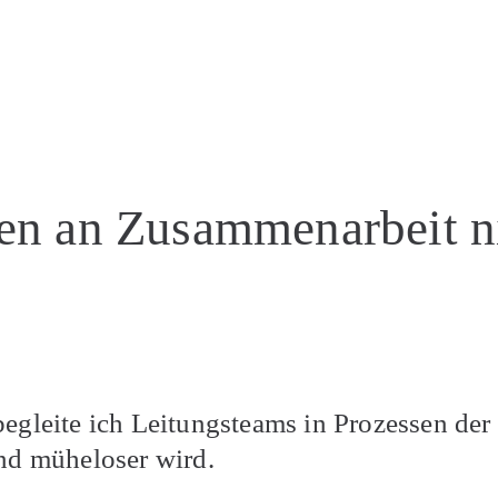
en an Zusammenarbeit n
r begleite ich Leitungsteams in Prozessen d
nd müheloser wird.