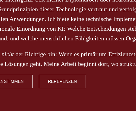
rundprinzipien dieser Technologie vertraut und verfol
llen Anwendungen. Ich biete keine technische Implemen
tionale Einordnung von KI: Welche Entscheidungen st
und, und welche menschlichen Fähigkeiten müssen Orga
h
nicht
der Richtige bin:
Wenn es primär um Effizienzst
e Lösungen geht. Meine Arbeit beginnt dort, wo strukt
ENSTIMMEN
REFERENZEN