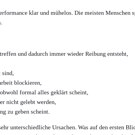
Performance klar und mühelos. Die meisten Menschen 
.
rtreffen und dadurch immer wieder Reibung entsteht,
 sind,
beit blockieren,
obwohl formal alles geklärt scheint,
er nicht gelebt werden,
ng zu geben scheint.
hr unterschiedliche Ursachen. Was auf den ersten Blic