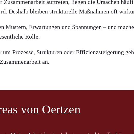
 Zusammenarbeit auftreten, liegen die Ursachen häufig
rd. Deshalb bleiben strukturelle Maßnahmen oft wirkung
en Mustern, Erwartungen und Spannungen – und mache s
sentliche Rolle.
är um Prozesse, Strukturen oder Effizienzsteigerung g
en Zusammenarbeit an.
eas von Oertzen