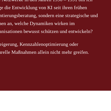
ge die Entwicklung von KI seit ihren frühen
tierungsberatung, sondern eine strategische und
ehen an, welche Dynamiken wirken im
nisationen bewusst schützen und entwickeln?
eigerung, Kennzahlenoptimierung oder
urelle Maßnahmen allein nicht mehr greifen.