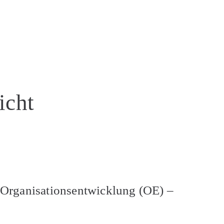
icht
er Organisationsentwicklung (OE) –