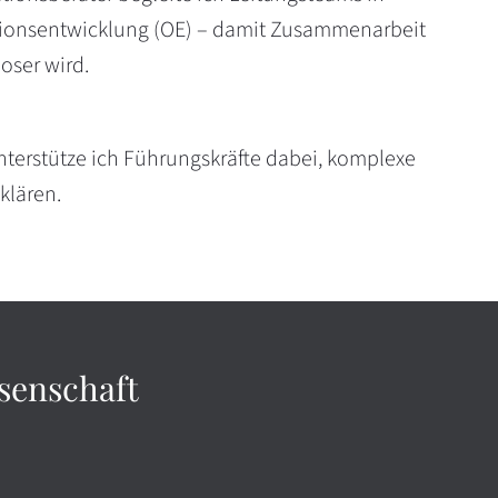
tionsentwicklung (OE) – damit Zusammenarbeit
oser wird.
 unterstütze ich Führungskräfte dabei, komplexe
klären.
senschaft