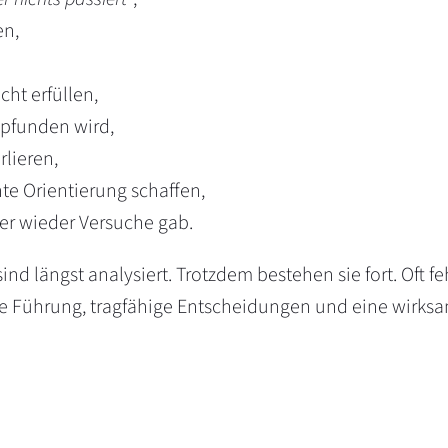
en,
ht erfüllen,
mpfunden wird,
rlieren,
hte Orientierung schaffen,
er wieder Versuche gab.
nd längst analysiert. Trotzdem bestehen sie fort. Oft fe
te Führung, tragfähige Entscheidungen und eine wirk