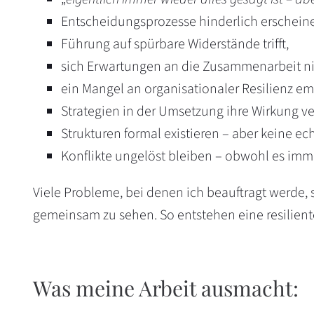
Entscheidungsprozesse hinderlich erschein
Führung auf spürbare Widerstände trifft,
sich Erwartungen an die Zusammenarbeit nic
ein Mangel an organisationaler Resilienz e
Strategien in der Umsetzung ihre Wirkung ve
Strukturen formal existieren – aber keine ec
Konflikte ungelöst bleiben – obwohl es imm
Viele Probleme, bei denen ich beauftragt werde, si
gemeinsam zu sehen. So entstehen eine resilien
Was meine Arbeit ausmacht: