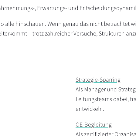
Wahrnehmungs-, Erwartungs- und Entscheidungsdynami
o alle hinschauen. Wenn genau das nicht betrachtet wird
eiterkommt – trotz zahlreicher Versuche, Strukturen an
Strategie-Sparring
Als Manager und Strateg
Leitungsteams dabei, t
entwickeln.
OE-Begleitung
Als zertifizierter Organi