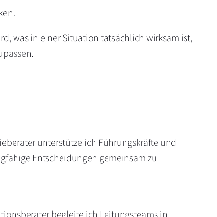
ken.
, was in einer Situation tatsächlich wirksam ist,
zupassen.
ieberater unterstütze ich Führungskräfte und
ragfähige Entscheidungen gemeinsam zu
sationsberater begleite ich Leitungsteams in