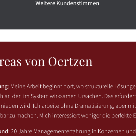
Weitere Kundenstimmen
reas von Oertzen
ung:
Meine Arbeit beginnt dort, wo strukturelle Lösunge
ch an den im System wirksamen Ursachen. Das erfordert
mieden wird. Ich arbeite ohne Dramatisierung, aber mi
ar zu machen. Mich interessiert weniger die perfekte Er
und:
20 Jahre Managementerfahrung in Konzernen und 