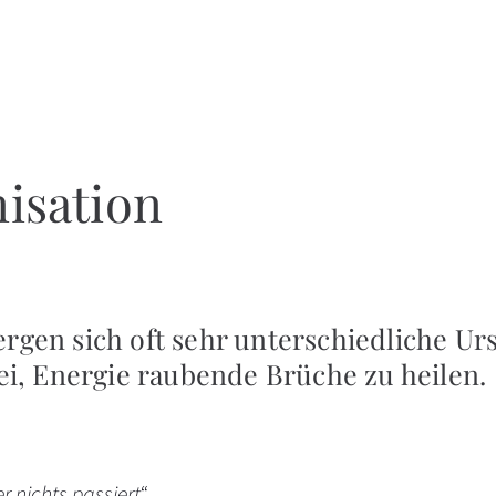
isation
gen sich oft sehr unterschiedliche Urs
ei, Energie raubende Brüche zu heilen.
r nichts passiert
“,